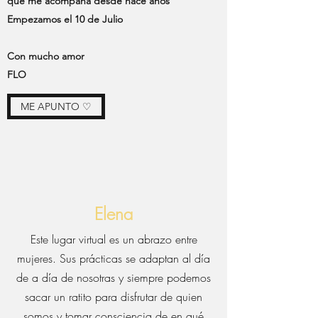
que me acompaña desde hace años
Empezamos el 10 de Julio
Con mucho amor
FLO
ME APUNTO ♡
Elena
Este lugar virtual es un abrazo entre
mujeres. Sus prácticas se adaptan al día
de a día de nosotras y siempre podemos
sacar un ratito para disfrutar de quien
somos y tomar consciencia de en qué