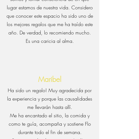
lugar estamos de nuestra vida. Considero
que conocer este espacio ha sido uno de
los mejores regalos que me ha traído este
año. De verdad, lo recomiendo mucho.
Es una caricia al alma.
Maribel
Ha sido un regalo! Muy agradecida por
la experiencia y porque las causalidades
me llevarán hasta allí.
Me ha encantado el sitio, la comida y
como te guía, acompaña y sostiene Flo
durante todo el fin de semana.