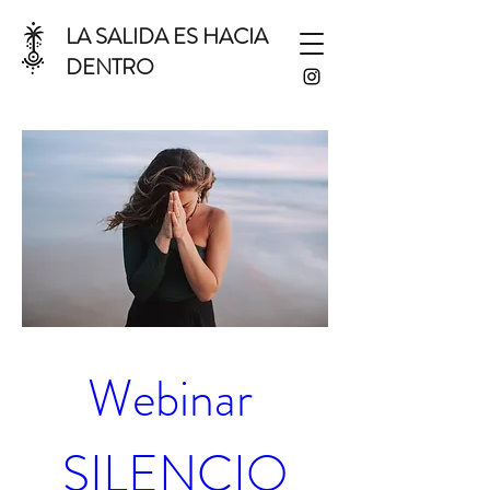
LA SALIDA ES HACIA
DENTRO
Webinar 
SILENCIO