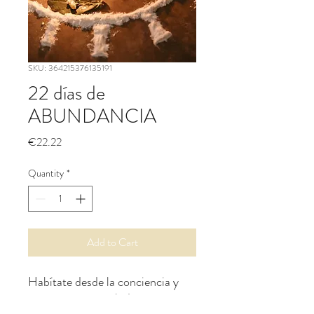
SKU: 364215376135191
22 días de
ABUNDANCIA
Price
€22.22
Quantity
*
Add to Cart
Habítate desde la conciencia y
conecta con tu sabiduría interior