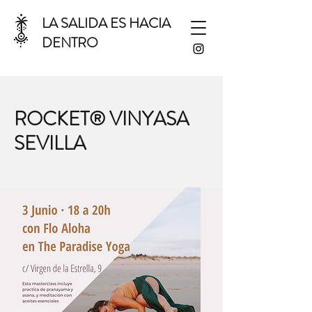
LA SALIDA ES HACIA
DENTRO
ROCKET® VINYASA
SEVILLA