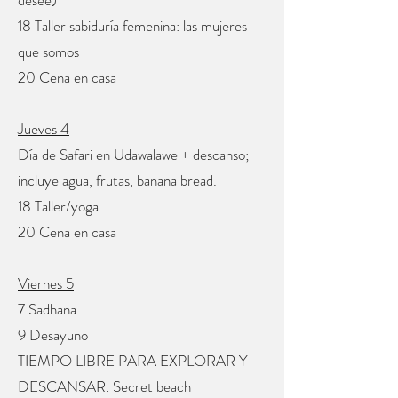
desee)
18 Taller sabiduría femenina: las mujeres
que somos
20 Cena en casa
Jueves 4
Día de Safari en Udawalawe + descanso;
incluye agua, frutas, banana bread.
18 Taller/yoga
20 Cena en casa
Viernes 5
7 Sadhana
9 Desayuno
TIEMPO LIBRE PARA EXPLORAR Y
DESCANSAR: Secret beach