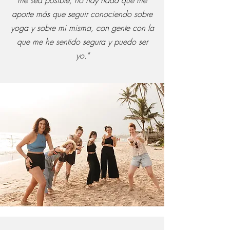
me sea posible, no hay nada que me
aporte más que seguir conociendo sobre
yoga y sobre mi misma, con gente con la
que me he sentido segura y puedo ser
yo."