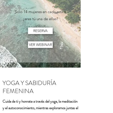
Sólo 14 mujeres en cada retiro
¿eres tú una de ellas?
RESERVA
VER WEBINAR
YOGA Y SABIDURÍA
FEMENINA
Cuida de ti y honrate a través del yoga, la meditación
y el autoconocimiento, mientras exploramos juntas el