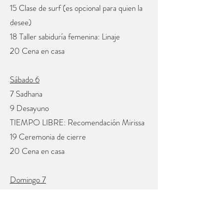
15 Clase de surf (es opcional para quien la
desee)
18 Taller sabiduría femenina: Linaje
20 Cena en casa
Sábado 6
7 Sadhana
9 Desayuno
TIEMPO LIBRE: Recomendación Mirissa
19 Ceremonia de cierre
20 Cena en casa
Domingo 7
8 Sadhana
10 Desayuno