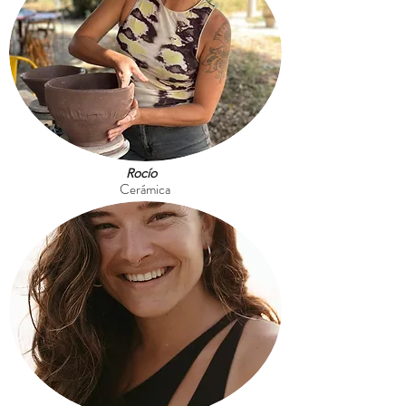
Rocío
Cerámica