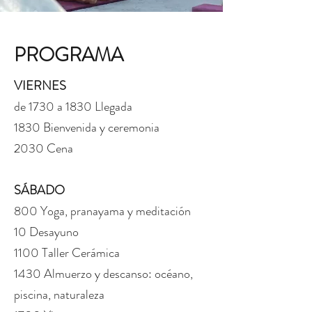
PROGRAMA
VIERNES
de 1730 a 1830 Llegada
1830
Bienvenida y ceremonia
2030 Cena
SÁBADO
800 Yoga, pranayama y meditación
10 Desayuno
1100 Taller Cerámica
1430 Almuerzo y descanso: océano,
piscina, naturaleza