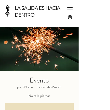
LA SALIDA ES HACIA
DENTRO
Evento
jue, 09 ene
  |  
Ciudad de México
No te la pierdas