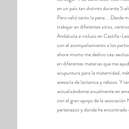
en un país tan distinto durante 5 a
Pero valió tanto la pena.....Desde m
trabajar en diferentes sitios, centro
Andalucía e incluso en Castilla-L
con el acompañamiento a los partos
ahora mismo me dedico casi exclu
en diferentes materias que me ayuda
acupuntura para la maternidad, mé
asesoría de lactancia y rebozo. Y t
actualizándome anualmente en emer
con el gran apoyo de la asociación 
pertenezco y donde he encontrado 