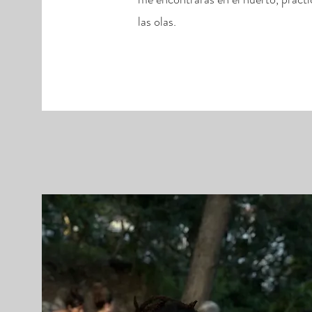
las olas.