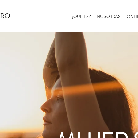
TRO
¿QUÉ ES?
NOSOTRAS
ONLI