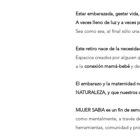
Estar embarazada, gestar vida,
A veces lleno de luz y a veces 
Sea como sea, al final sólo un
Este retiro nace de la necesidad
Espacios creados por alguien 
a la
conexión mamá-bebé
y de
El embarazo y la maternidad n
NATURALEZA, y que nuestros cu
MUJER SABIA es un fin de sema
como mentalmente, a través de 
herramientas, comunidad y pro