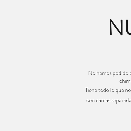
N
No hemos podido en
chime
Tiene todo lo que ne
con camas separadas