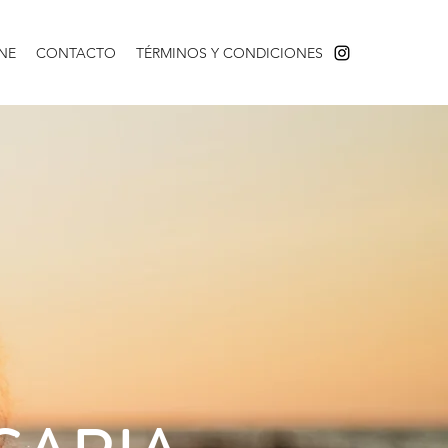
NE
CONTACTO
TÉRMINOS Y CONDICIONES