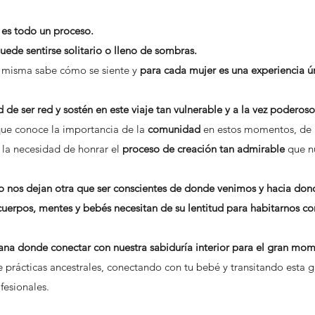
 es todo un proceso.
puede sentirse solitario o lleno de sombras.
a misma sabe cómo se siente y
para cada mujer es una experiencia ún
 de ser red y sostén en este viaje tan vulnerable y a la vez poderoso
que conoce la importancia de la
comunidad
en estos momentos, de l
 la necesidad de honrar el
proceso de creación tan admirable
que n
o nos dejan otra que ser conscientes de donde venimos y hacia don
erpos, mentes y bebés necesitan de su lentitud para habitarnos co
na donde conectar con nuestra sabiduría interior para el gran mo
prácticas ancestrales, conectando con tu bebé y transitando esta 
fesionales.