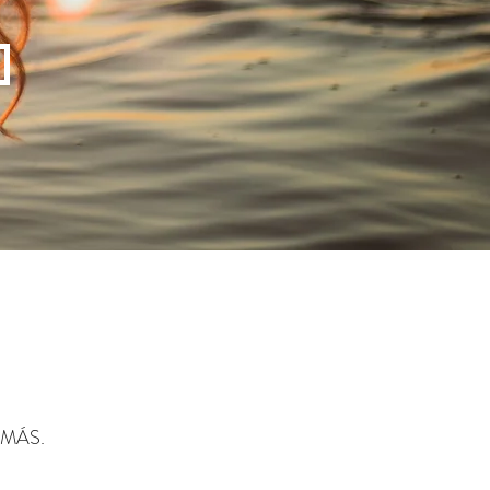
AMÁS.