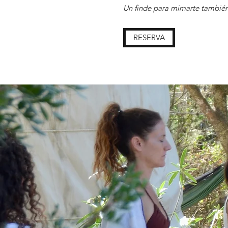
Un finde para mimarte también 
RESERVA