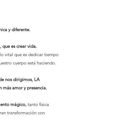
ica y diferente.
, que es crear vida.
o vital que es dedicar tiempo
uestro cuerpo está haciendo.
de nos dirigimos, LA
n más amor y presencia.
mento mágico,
tanto física
gran transformación con