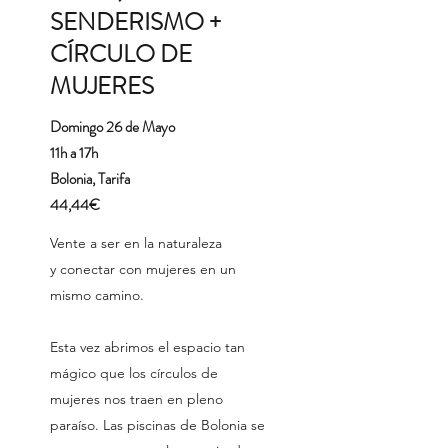
SENDERISMO +
CÍRCULO DE
MUJERES
Domingo 26 de Mayo
11h a 17h
Bolonia, Tarifa
44,44€
Vente a ser en la naturaleza
y conectar con mujeres en un
mismo camino.
Esta vez abrimos el espacio tan
mágico que los círculos de
mujeres nos traen en pleno
paraíso. Las piscinas de Bolonia se