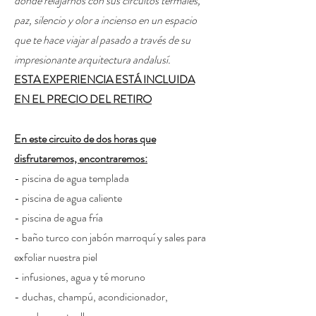
donde relajarnos con sus circuitos termales,
paz, silencio y olor a incienso en un espacio
que te hace viajar al pasado a través de su
impresionante arquitectura andalusí.
ESTA EXPERIENCIA ESTÁ INCLUIDA
EN EL PRECIO DEL RETIRO
En este circuito de dos horas que
disfrutaremos, encontraremos:
- piscina de agua templada
- piscina de agua caliente
- piscina de agua fría
- baño turco con jabón marroquí y sales para
exfoliar nuestra piel
- infusiones, agua y té moruno
- duchas, champú, acondicionador,