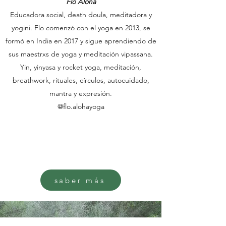
Flo Aloha
Educadora social, death doula, meditadora y
yogini. Flo comenzó con el yoga en 2013, se
formó en India en 2017 y sigue aprendiendo de
sus maestrxs de yoga y meditación vipassana.
Yin, yinyasa y rocket yoga, meditación,
breathwork, rituales, círculos, autocuidado,
mantra y expresión.
@flo.alohayoga
saber más