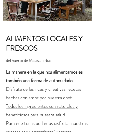
ALIMENTOS LOCALES Y
FRESCOS
del huerto de Malas Jierbas
La manera en la que nos alimentamos es
también una forma de autocuidado.
Disfruta de las ricas y creativas recetas
hechas con amor por nuestra chef.
Todos los ingredientes son naturales y
beneficiosos para nuestra salud.
Para que todas podamos disfrutar nuestras
recetas son
vegetarianas/ veganas.