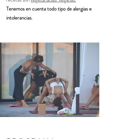
Tenemos en cuenta todo tipo de alergias e
intolerancias.