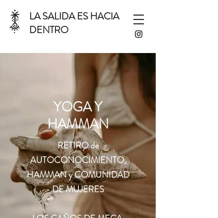
LA SALIDA ES HACIA
DENTRO
YOGA Y
HAMMAN
RETIRO de
AUTOCONOCIMIENTO,
HAMMAN y COMUNIDAD
DE MUJERES