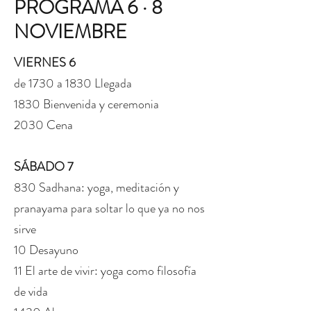
PROGRAMA 6 · 8
NOVIEMBRE
VIERNES 6
de 1730 a 1830 Llegada
1830 Bienvenida y ceremonia
2030 Cena
SÁBADO 7
830 Sadhana: yoga, meditación y
pranayama para soltar lo que ya no nos
sirve
10 Desayuno
11 El arte de vivir: yoga como filosofía
de vida