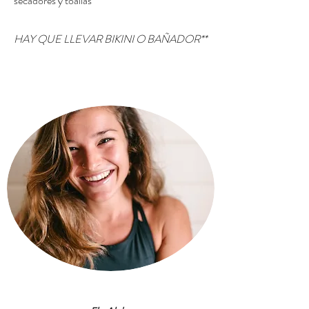
secadores y toallas
HAY QUE LLEVAR BIKINI O BAÑADOR**