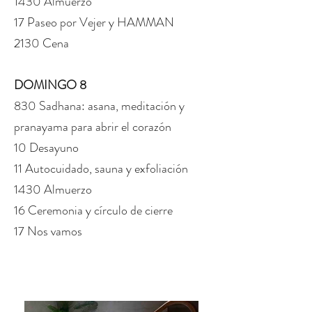
1430 Almuerzo
17 Paseo por Vejer
y HAMMAN
2130 Cena
DOMINGO 8
830 Sadhana: asana, meditación y
pranayama para abrir el corazón
10 Desayuno
11 Autocuidado, sauna y exfoliación
1430 Almuerzo
16 Ceremonia y círculo de cierre
17 Nos vamos