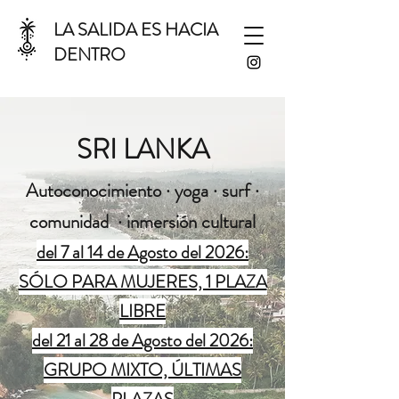
LA SALIDA ES HACIA
DENTRO
SRI LANKA
Autoconocimiento · yoga · surf ·
comunidad · inmersión cultural
del 7 al 14 de Agosto del 2026:
SÓLO PARA MUJERES, 1 PLAZA
LIBRE
del 21 al 28 de Agosto del 2026:
GRUPO MIXTO, ÚLTIMAS