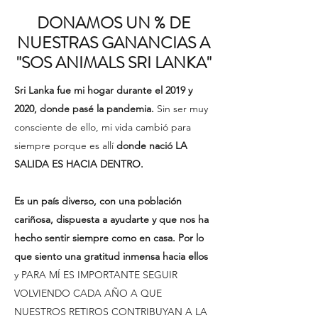
DONAMOS UN % DE
NUESTRAS GANANCIAS A
"SOS ANIMALS SRI LANKA"
Sri Lanka fue mi hogar durante el 2019 y
2020, donde pasé la pandemia.
S
in ser muy
consciente de ello, mi vida cambió para
siempre porque es allí
donde nació LA
SALIDA ES HACIA DENTRO.
Es un país diverso, con una población
cariñosa, dispuesta a ayudarte y que nos ha
hecho sentir siempre como en casa. Por lo
que siento una gratitud inmensa hacia ellos
y
PARA MÍ ES IMPORTANTE SEGUIR
VOLVIENDO CADA AÑO A QUE
NUESTROS RETIROS CONTRIBUYAN A LA