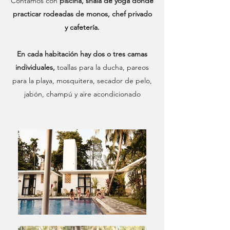
Contamos con
piscina, shala de yoga donde
practicar rodeadas de monos, chef privado
y cafetería.
En cada habitación hay dos o tres camas
individuales,
toallas para la ducha, pareos
para la playa, mosquitera, secador de pelo,
jabón, champú y aire acondicionado