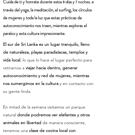
Cuida de ti y honrate d
a
urante estos 8 días y 7 noches
,
través del yoga, la meditación, el surfing, los círculos
de mujeres y toda la luz que estas prácticas de
autoconocimiento nos traen, mientras exploras el
paraíso y esta cultura impresionante.
El sur de Sri Lanka es un lugar tranquilo, lleno
de naturaleza, playas paradisíacas, templos y
vida local
, lo que lo hace
el lugar perfecto para
retirarnos a
viajar hacia dentro, generar
autoconocimiento y red de mujeres,
mientras
nos sumergimos en la cultura
y en contacto con
su gente linda.
En mitad de la semana visitamos un parque
natural
donde podremos ver elefantes y otros
animales en libertad
de manera consciente,
tenemos una
clase de cocina local con