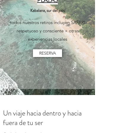
PLAZAS
Kabalana, sur del país
todos nuestros retiros incluyen SAFARI
respetuoso y consciente + otras
experiencias locales
RESERVA
Un viaje hacia dentro y hacia
fuera de tu ser