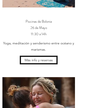
Piscinas de Bolonia
26 de Mayo
11:30 a 14h
Yoga, meditación y senderismo entre océano y
marismas.
Más info y reservas