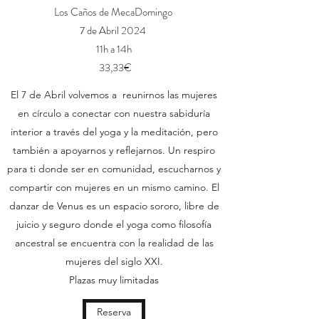
Los Caños de MecaDomingo
7 de Abril 2024
11h a 14h
33,33€
El 7 de Abril volvemos a reunirnos las mujeres
en círculo a conectar con nuestra sabiduría
interior a través del yoga y la meditación, pero
también a apoyarnos y reflejarnos. Un respiro
para ti donde ser en comunidad, escucharnos y
compartir con mujeres en un mismo camino. El
danzar de Venus es un espacio sororo, libre de
juicio y seguro donde el yoga como filosofía
ancestral se encuentra con la realidad de las
mujeres del siglo XXI.
Plazas muy limitadas
Reserva