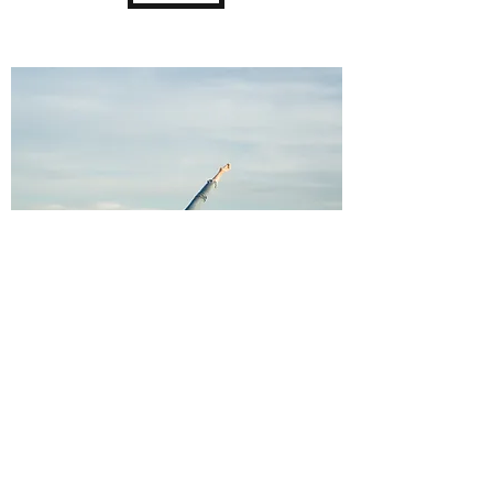
MASTERCLASS: CORAZÓN
SOBRE MENTE
Domingo 24 de Marzo de 11 a 14h